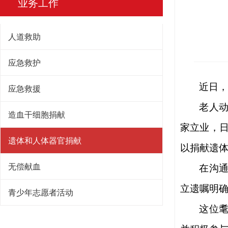
业务工作
人道救助
应急救护
近日
应急救援
老人
造血干细胞捐献
家立业，
遗体和人体器官捐献
以捐献遗
无偿献血
在沟
立遗嘱明
青少年志愿者活动
这位