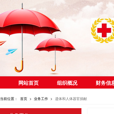
网站首页
组织概况
财务信
当前位置：
首页
>
业务工作
>
遗体和人体器官捐献