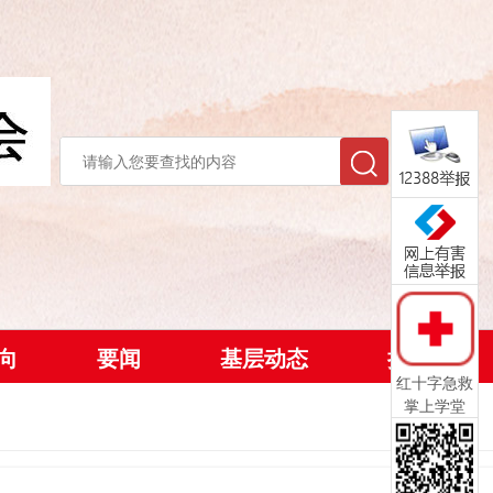
向
要闻
基层动态
捐款方式
红十字急救
掌上学堂