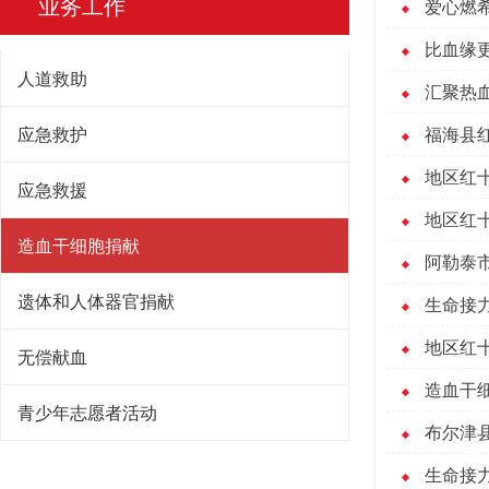
业务工作
爱心燃
比血缘
人道救助
汇聚热
应急救护
福海县红
地区红十
应急救援
地区红
造血干细胞捐献
阿勒泰
遗体和人体器官捐献
生命接
地区红
无偿献血
造血干
青少年志愿者活动
布尔津
生命接