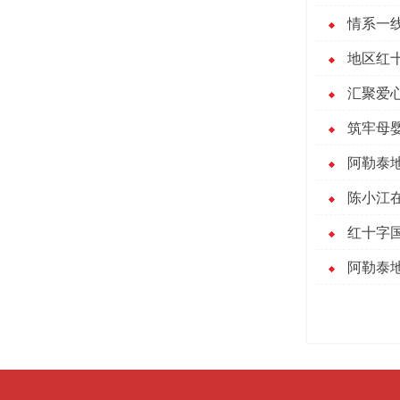
情系一
地区红十
汇聚爱
筑牢母
阿勒泰
陈小江
红十字
阿勒泰地