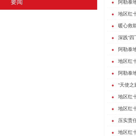
要闻
阿勒泰
地区红
暖心救
深践“四
阿勒泰
地区红十
阿勒泰
“天使之
地区红
地区红
压实责
地区红