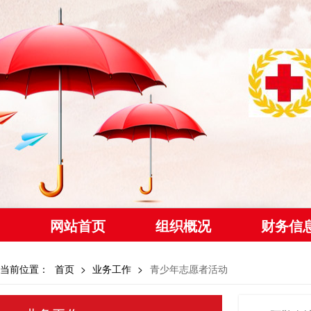
网站首页
组织概况
财务信
当前位置：
首页
>
业务工作
>
青少年志愿者活动