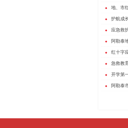
地、市红
护航成长
应急救
阿勒泰
红十字
急救教
开学第
阿勒泰