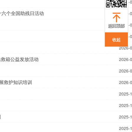
2026-
十六个全国助残日活动
2026-
2026-
2026-
收起
2026-
急救箱公益发放活动
2026-
2026-
开展救护知识培训
2026-
2025-
2025-
园
2025-
2025-