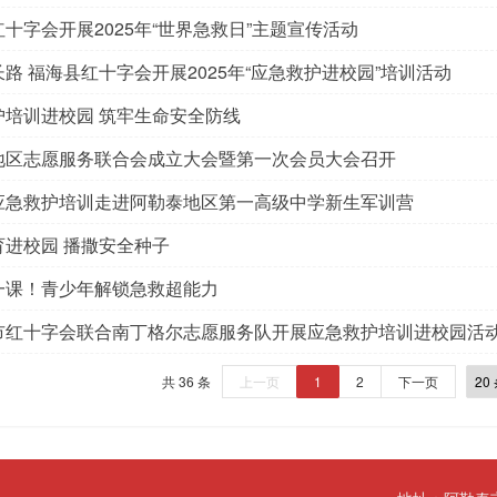
十字会开展2025年“世界急救日”主题宣传活动
路 福海县红十字会开展2025年“应急救护进校园”培训活动
护培训进校园 筑牢生命安全防线
地区志愿服务联合会成立大会暨第一次会员大会召开
应急救护培训走进阿勒泰地区第一高级中学新生军训营
育进校园 播撒安全种子
一课！青少年解锁急救超能力
市红十字会联合南丁格尔志愿服务队开展应急救护培训进校园活动
共 36 条
上一页
1
2
下一页