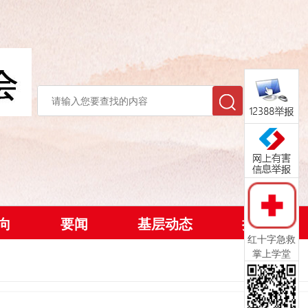
向
要闻
基层动态
捐款方式
红十字急救
掌上学堂