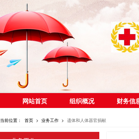
网站首页
组织概况
财务信
当前位置：
首页
>
业务工作
>
遗体和人体器官捐献