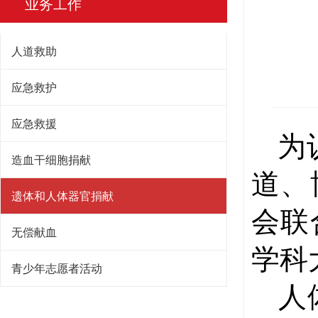
业务工作
人道救助
应急救护
应急救援
为
造血干细胞捐献
道、
遗体和人体器官捐献
会联
无偿献血
学科
青少年志愿者活动
人