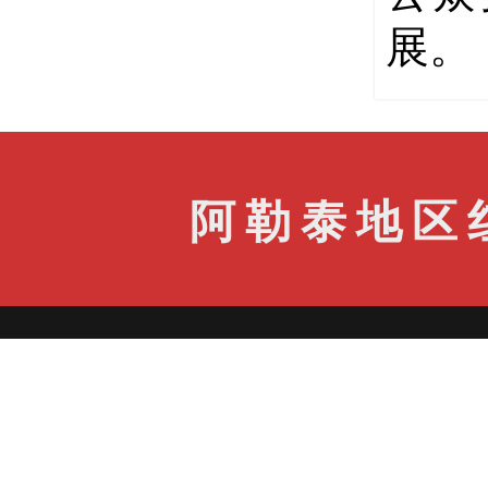
展。
阿勒泰地区