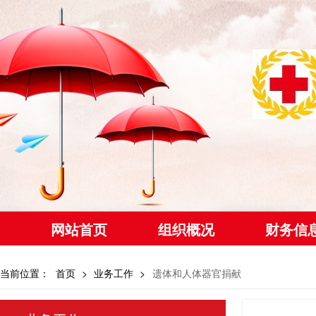
网站首页
组织概况
财务信
当前位置：
首页
>
业务工作
>
遗体和人体器官捐献