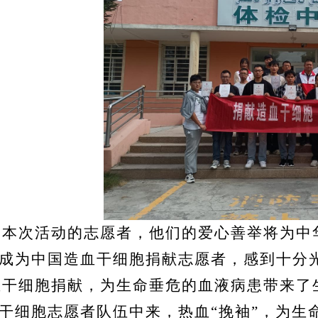
加本次活动的志愿者
，他们的爱心善举将为中
成为中国造血干细胞捐献志愿者，感到十分
血干细胞捐献，为生命垂危的血液病患带来了
干细胞志愿者队伍中来，热血
“挽袖”，为生