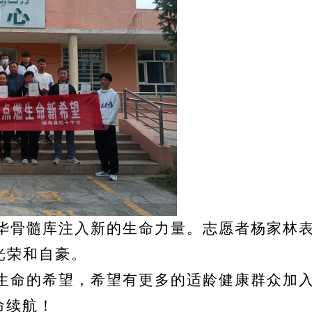
华骨髓库注入新的生命力量。志愿者
杨家林
光荣和自豪。
生命的希望，希望有更多的适龄健康群众加
命续航！