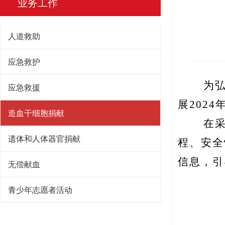
业务工作
人道救助
应急救护
为
应急救援
展202
造血干细胞捐献
在
遗体和人体器官捐献
程、安全
信息，引
无偿献血
青少年志愿者活动