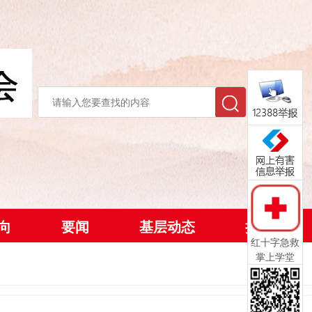
向
要闻
基层动态
捐款方式
红十字急救
掌上学堂