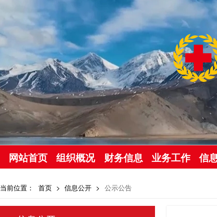
网站首页
组织概况
财务信息
业务工作
信
当前位置：
首页
>
信息公开
>
公示公告