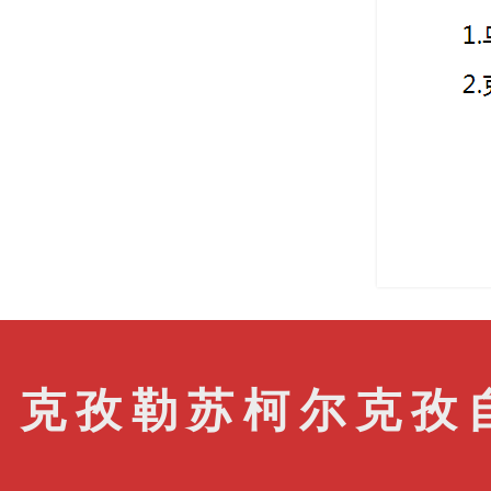
克孜勒苏柯尔克孜