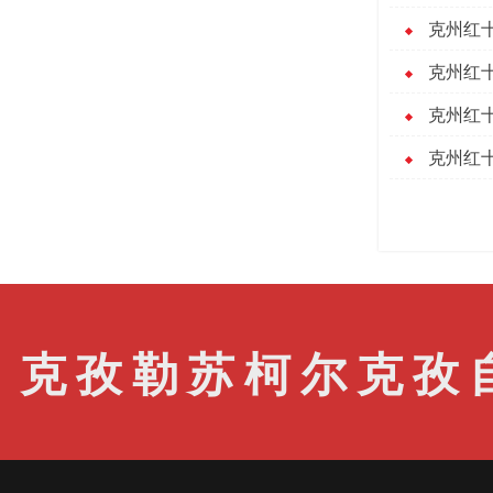
克州红十
克州红十
克州红十
克州红十
克孜勒苏柯尔克孜