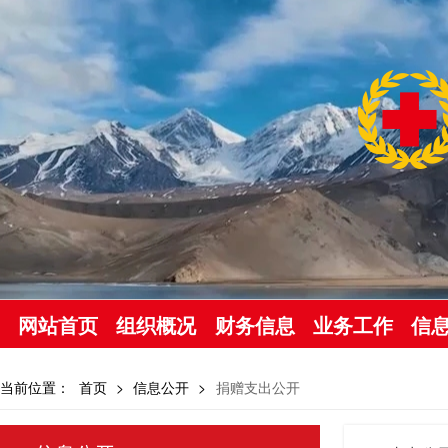
网站首页
组织概况
财务信息
业务工作
信
当前位置：
首页
>
信息公开
>
捐赠支出公开