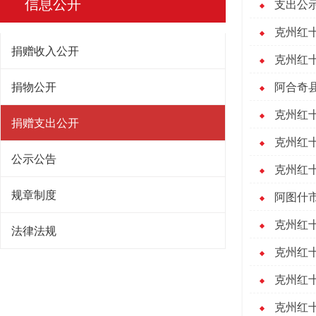
信息公开
支出公示
克州红十
捐赠收入公开
克州红十
捐物公开
阿合奇县
克州红十
捐赠支出公开
克州红十
公示公告
克州红十
规章制度
阿图什市
克州红十
法律法规
克州红十
克州红十
克州红十