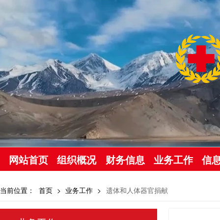
网站首页
组织概况
财务信息
业务工作
信
当前位置：
首页
>
业务工作
>
遗体和人体器官捐献