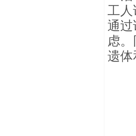
工人
通过
虑。
遗体