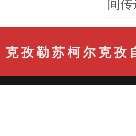
间传
克孜勒苏柯尔克孜