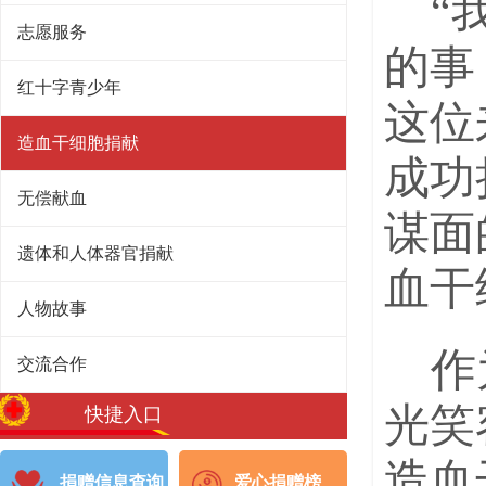
“
志愿服务
的事
红十字青少年
这位
造血干细胞捐献
成功
无偿献血
谋面
遗体和人体器官捐献
血干
人物故事
作
交流合作
光笑
快捷入口
造血
捐赠信息查询
爱心捐赠榜