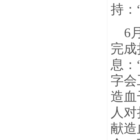
持：
6
完成
息：
字会
造血
人对
献造