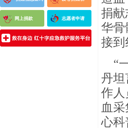
捐献
网上捐款
志愿者申请
华骨
接到
“
丹
坦
作人
血采
心科