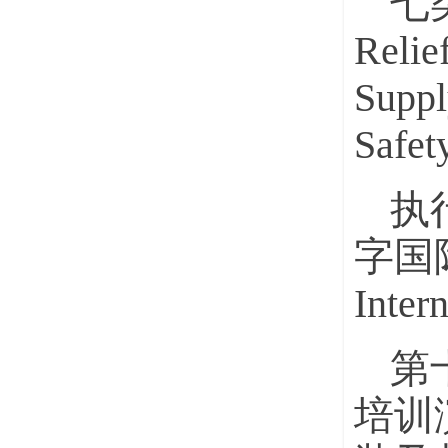
七
Rel
Sup
Saf
执
字国际
Inter
第
培训