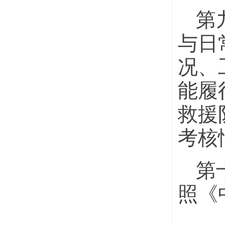
第
与日
况、
能履
救援
考核
第
照《