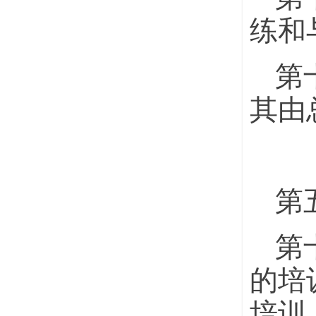
练和
第
其由
第
第
的培
培训