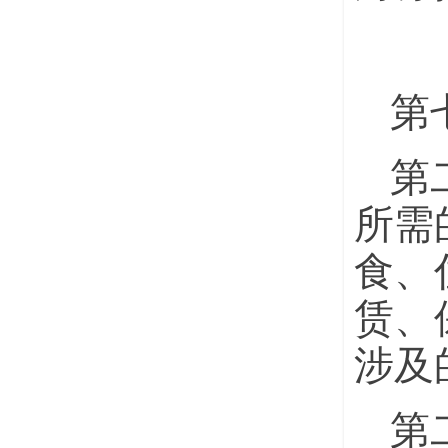
第
第
所需
食、
赁、
涉及
第