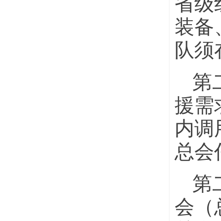
省级
装备
队须
第
援需
内调
总会
第
会（