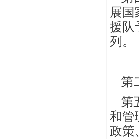
展国
援队
列。
第
第
和管
政策