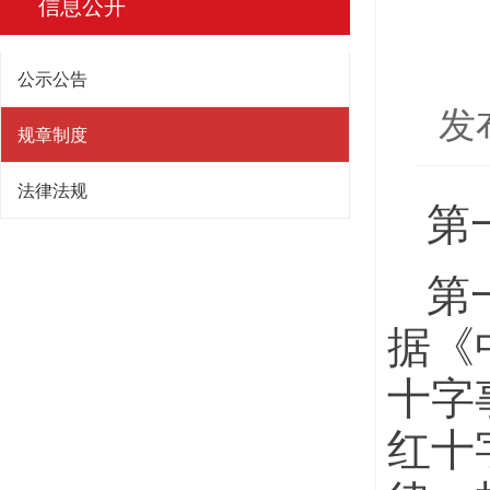
信息公开
公示公告
发
规章制度
法律法规
第
第
据《
十字
红十