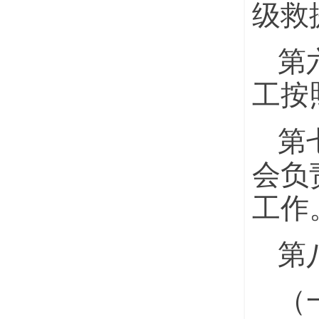
级救
第
工按
第
会负
工作
第
（