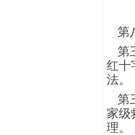
第
第
红十
法。
第
家级
理。