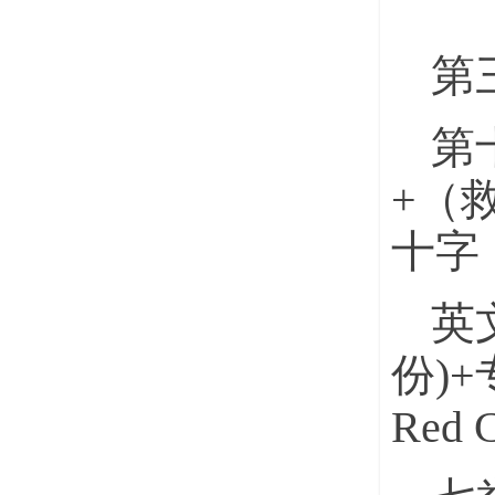
第
第
+（
十字
英文
份)+专
Red C