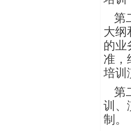
第
大纲
的业
准，
培训
第
训、
制。