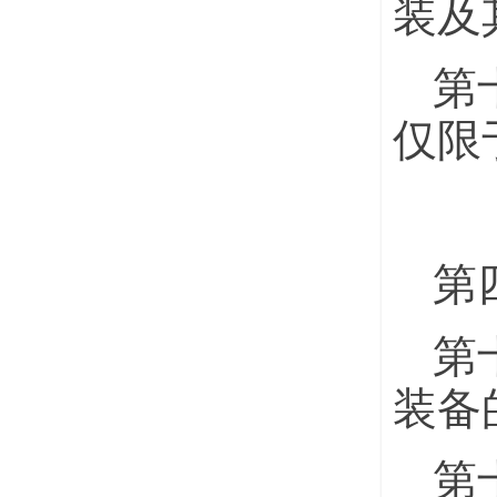
装及
第
仅限
第
第
装备
第