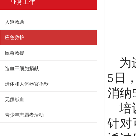
业务工作
人道救助
应急救护
应急救援
为
造血干细胞捐献
5日
遗体和人体器官捐献
消纳
无偿献血
培
青少年志愿者活动
针对