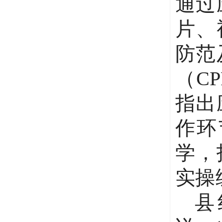
通过
片、
防范
（
C
指出
作环
学，
实操
县