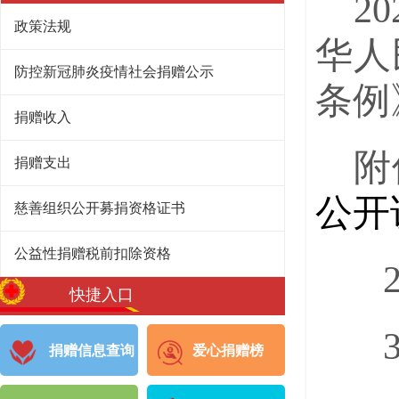
2
政策法规
华人
防控新冠肺炎疫情社会捐赠公示
条例
捐赠收入
附
捐赠支出
公开说
慈善组织公开募捐资格证书
公益性捐赠税前扣除资格
2
快捷入口
3
捐赠信息查询
爱心捐赠榜