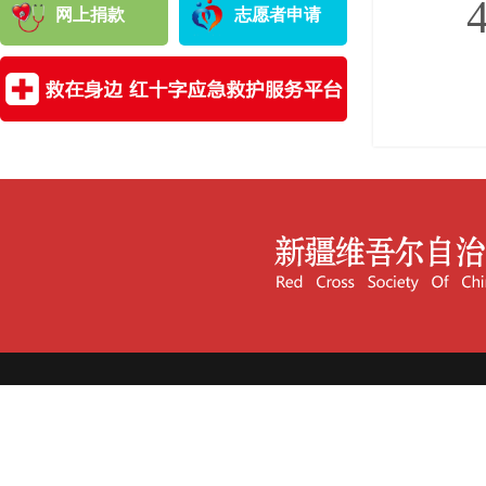
4
网上捐款
志愿者申请