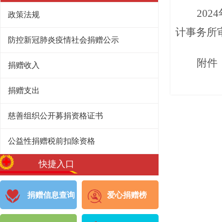
20
政策法规
计事务所
防控新冠肺炎疫情社会捐赠公示
附件
捐赠收入
捐赠支出
慈善组织公开募捐资格证书
公益性捐赠税前扣除资格
快捷入口
捐赠信息查询
爱心捐赠榜