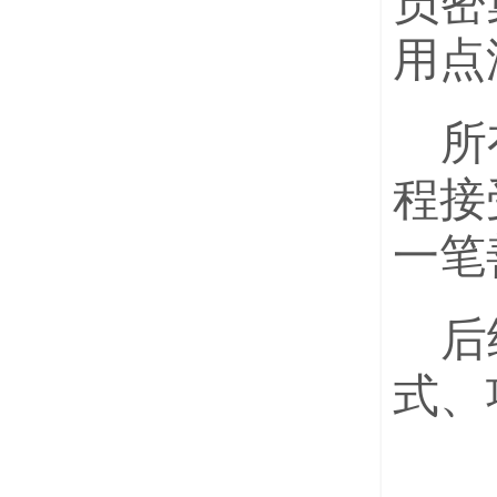
员密
用点
所
程接
一笔
后
式、