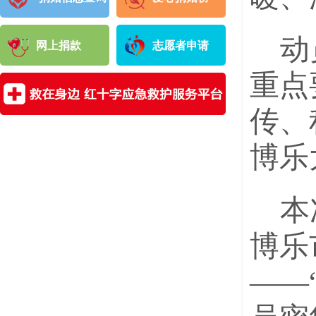
动
网上捐款
志愿者申请
重点
传、
博乐
本
博乐
——