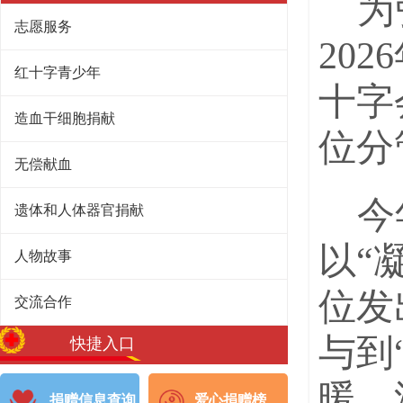
为
志愿服务
20
红十字青少年
十字
造血干细胞捐献
位分
无偿献血
今
遗体和人体器官捐献
以“
人物故事
位发
交流合作
与到
快捷入口
暖、
捐赠信息查询
爱心捐赠榜