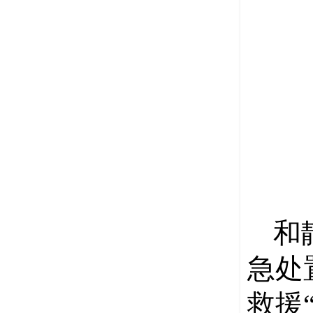
和
急处
救援