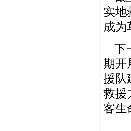
实地
成为
下
期开
援队
救援
客生