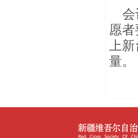
会
愿者
上新
量。