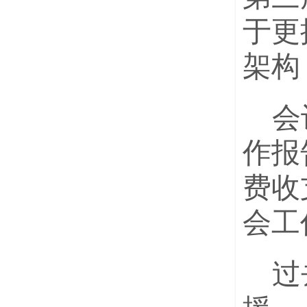
于更
架构
会
作报
费收
会工
过