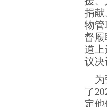
援、
捐献
物管
督履
道上
议决
为
了2
定他