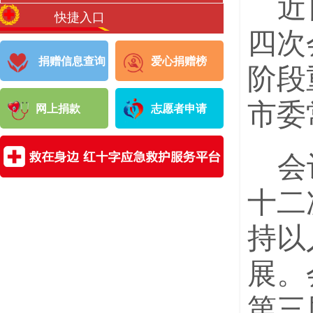
近
快捷入口
四次
捐赠信息查询
爱心捐赠榜
阶段
市委
网上捐款
志愿者申请
会
十二
持以
展。
第三