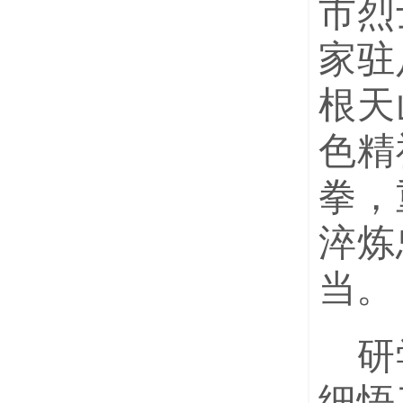
市烈
家驻
根天
色精
拳，
淬炼
当。
研
细悟