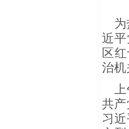
为
近平
区红
治机
上
共产
习近