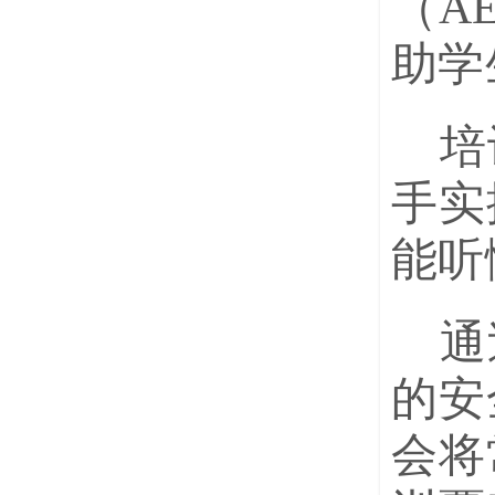
（A
助学
培
手实
能听
通
的安
会将