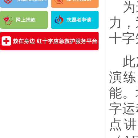
为
力，
网上捐款
志愿者申请
十字
此
演练
能。
字运
点讲