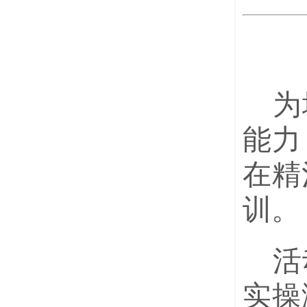
为
能力
在精
训。
活
实操