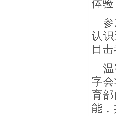
体验
参
认识
目击
温
字会
育部
能，