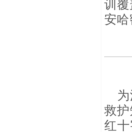
训覆
安哈
为
救护
红十