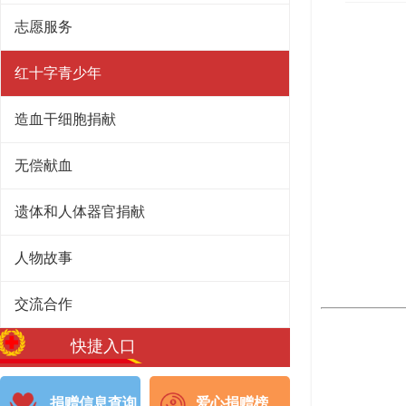
志愿服务
红十字青少年
造血干细胞捐献
无偿献血
遗体和人体器官捐献
人物故事
交流合作
快捷入口
捐赠信息查询
爱心捐赠榜