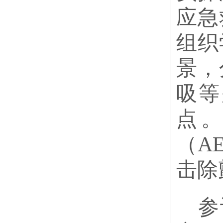
应急
组织
景，
吸等
点
（A
击除
参