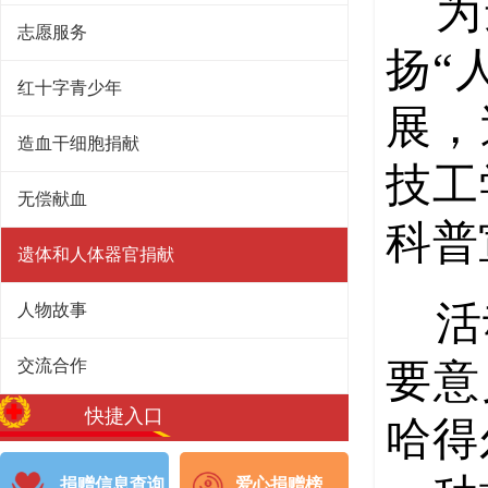
为
志愿服务
扬“
红十字青少年
展，
造血干细胞捐献
技工
无偿献血
科普
遗体和人体器官捐献
活
人物故事
要意
交流合作
快捷入口
哈得
捐赠信息查询
爱心捐赠榜