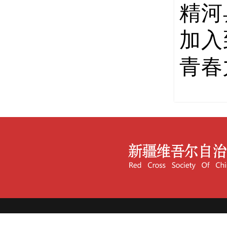
精河
加入
青春