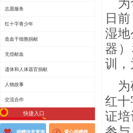
为
志愿服务
日前
红十字青少年
湿地
造血干细胞捐献
器）
无偿献血
训，
遗体和人体器官捐献
为
人物故事
红十
交流合作
证培
快捷入口
参与
捐赠信息查询
爱心捐赠榜