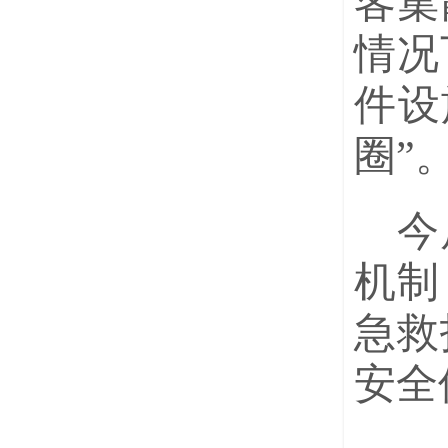
客集
情况
件设
圈”
今
机制
急救
安全