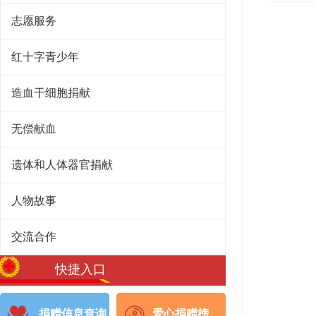
志愿服务
红十字青少年
造血干细胞捐献
无偿献血
遗体和人体器官捐献
人物故事
交流合作
快捷入口
捐赠信息查询
爱心捐赠榜