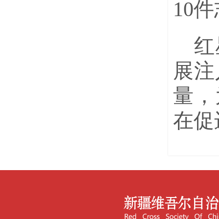
10
红
展注
量，
在促