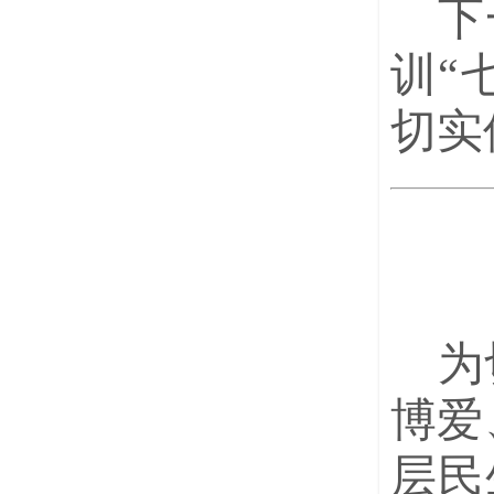
下
训“
切实
为
博爱
层民