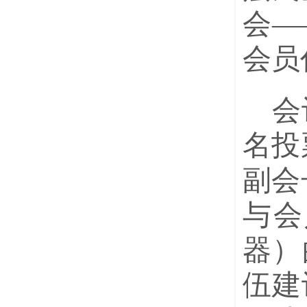
会—
会员
会
名投
副会
与会
器）
伍建