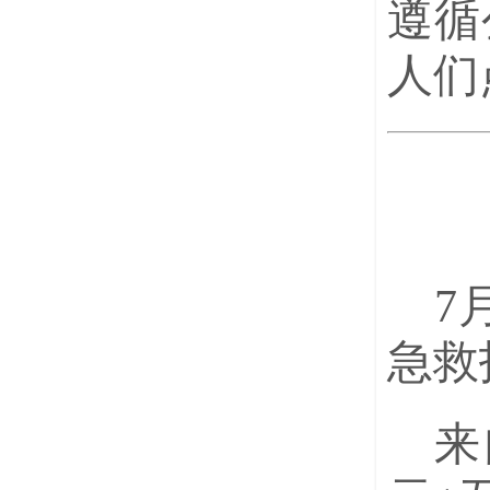
遵循
人们
7
急救
来