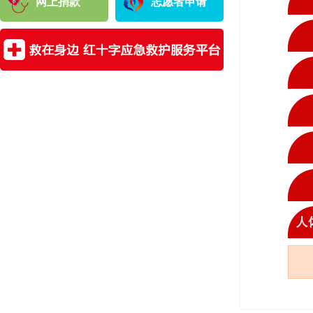
网上捐款
志愿者申请